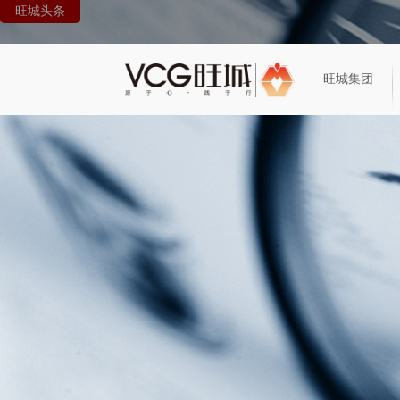
旺城头条
旺城集团
嘉园简介
企业介绍
地产开发
新闻动态
嘉园风采
旺城历程
工程项目