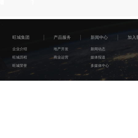
旺城集团
产品服务
新闻中心
加入
企业介绍
地产开发
新闻动态
旺城历程
商业运营
媒体报道
旺城荣誉
多媒体中心