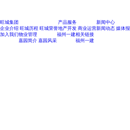
旺城集团
产品服务
新闻中心
企业介绍
旺城历程
旺城荣誉
地产开发
商业运营
新闻动态
媒体报
加入我们
物业管理
福州一建
相关链接
嘉园简介
嘉园风采
福州一建